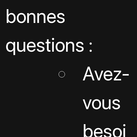
bonnes 
questions :
Avez-
vous 
besoi