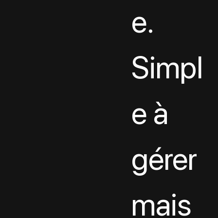
e. 
Simpl
e à 
gérer 
mais 