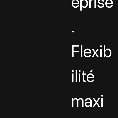
eprise
. 
Flexib
ilité 
maxi