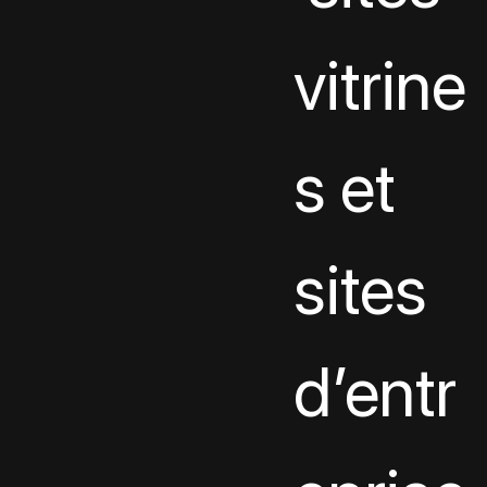
vitrine
s et 
sites 
d’entr