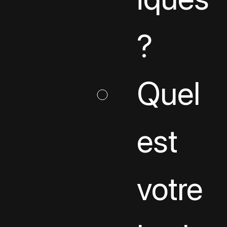
?
Quel 
est 
votre 