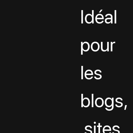
Idéal 
pour 
les 
blogs,
 sites 