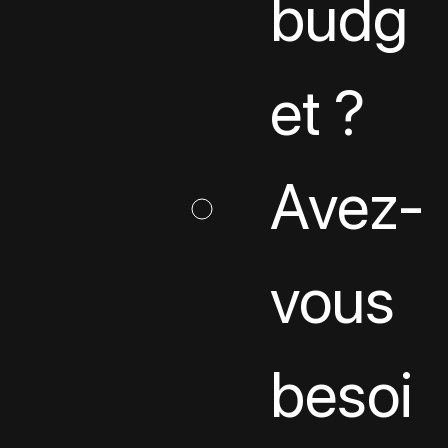
budg
et ?
Avez-
vous 
besoi