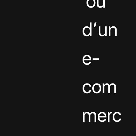
 ou 
d’un 
e-
com
merc