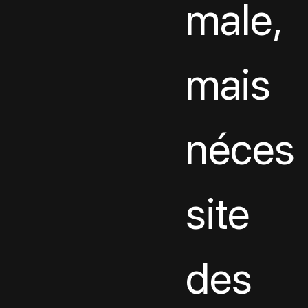
male, 
mais 
néces
site 
des 