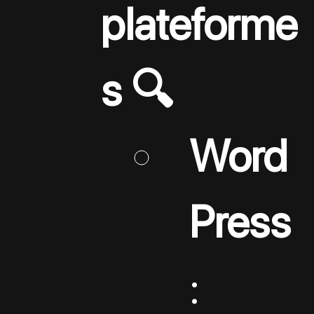
plateforme
s 🔍
Word
Press
: 