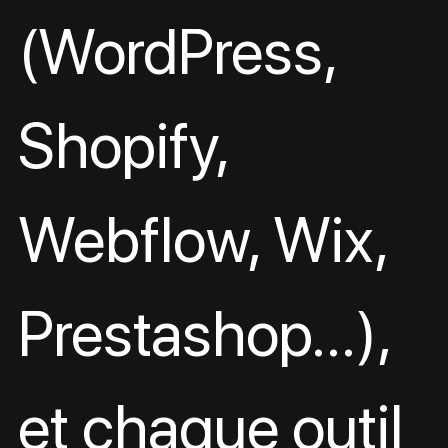
(WordPress, 
Shopify, 
Webflow, Wix, 
Prestashop…), 
et chaque outil 