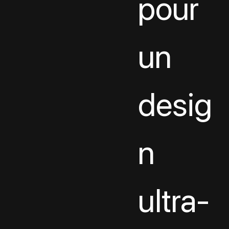
pour 
un 
desig
n 
ultra-