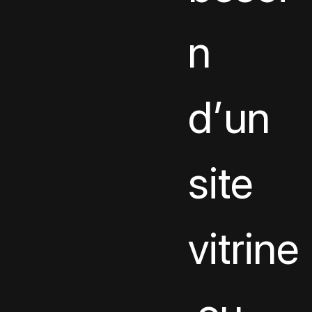
n 
d’un 
site 
vitrine