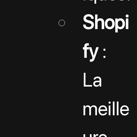
Shopi
fy
 : 
La 
meille