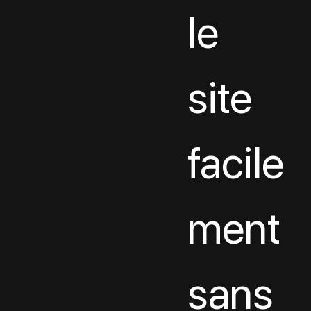
le 
site 
facile
ment 
sans 