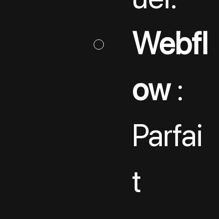
Webfl
ow
 : 
Parfai
t 