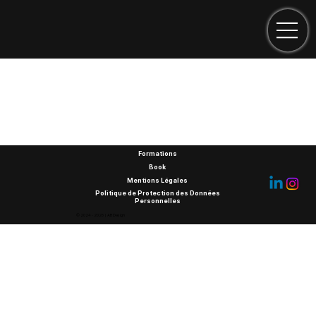
Formations
Book
Mentions Légales
Politique de Protection des Données
Personnelles
© 2024 - 2026 | AB Design