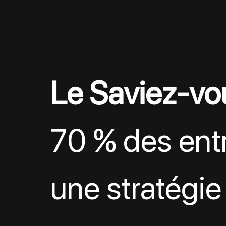
Le Saviez-vo
70 % des entr
une stratégie 