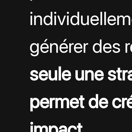
individuellem
générer des r
seule une str
permet de cré
impact
.