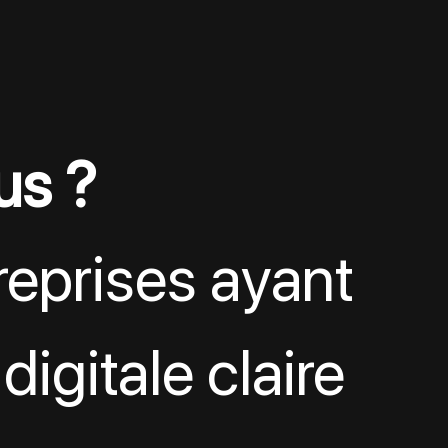
us ?
eprises ayant 
digitale claire 