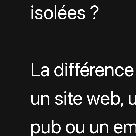
isolées ?
La différence 
un site web, 
pub ou un ema