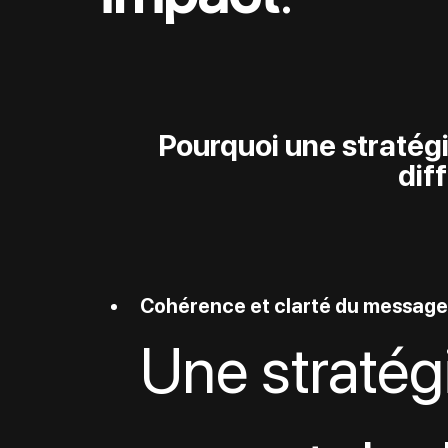
Pourquoi une stratégie
dif
Cohérence et clarté du message
Une stratég