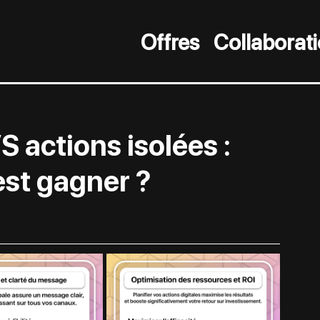
Offres
Collaborat
S actions isolées :
est gagner ?