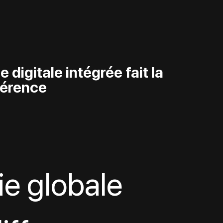
 digitale intégrée fait la 
férence
ie globale 