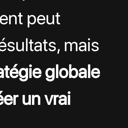
ent peut 
ésultats, mais 
atégie globale 
er un vrai 