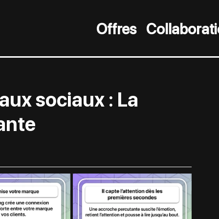
Offres
Collaborat
eaux sociaux : La
ante