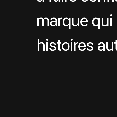
marque qui 
histoires a