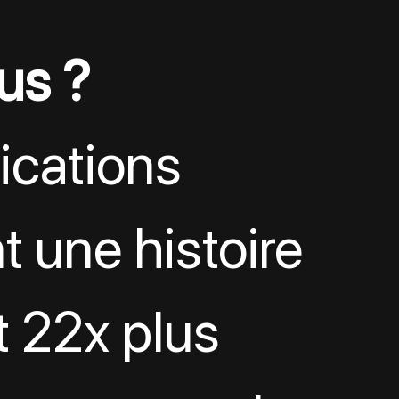
us ?
ications 
t une histoire 
 22x plus 