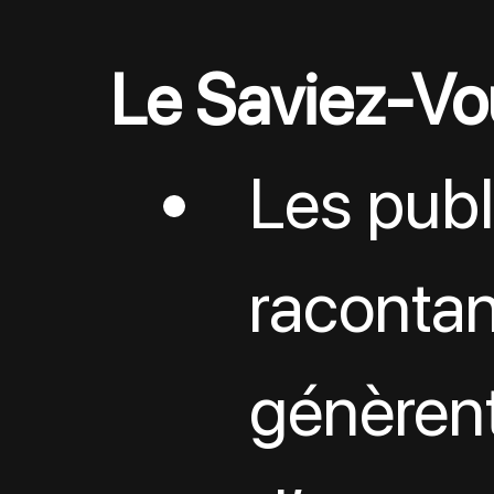
Le Saviez-Vo
Les publ
racontan
génèrent