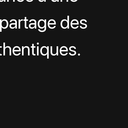
partage des 
uthentiques.