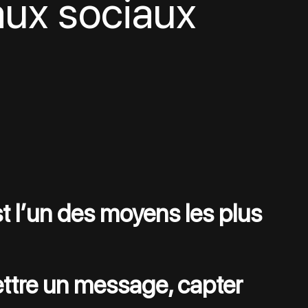
aux sociaux
st l’un des moyens les plus 
ttre un message, capter 