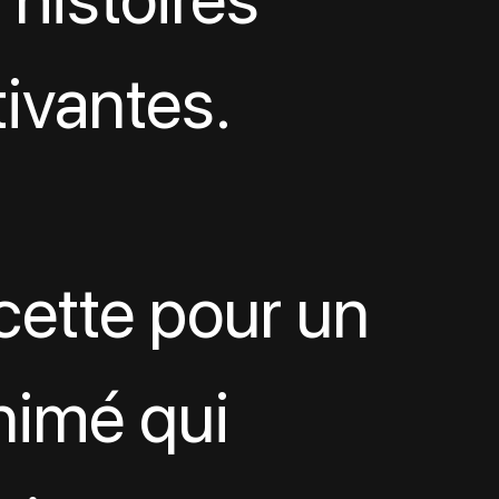
ivantes. 
cette pour un 
nimé qui 