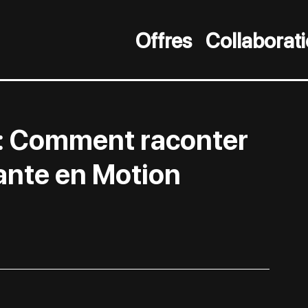
Offres
Collaborat
 : Comment raconter
vante en Motion