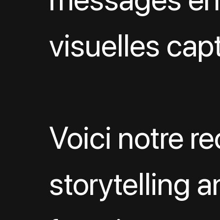
visuelles capt
Voici notre re
storytelling a