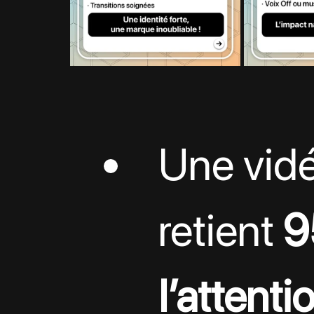
Une vid
retient 
9
l’attenti