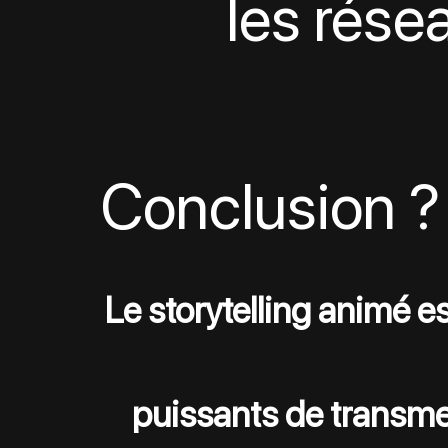
les rése
Conclusion ?
Le storytelling animé e
puissants de transme