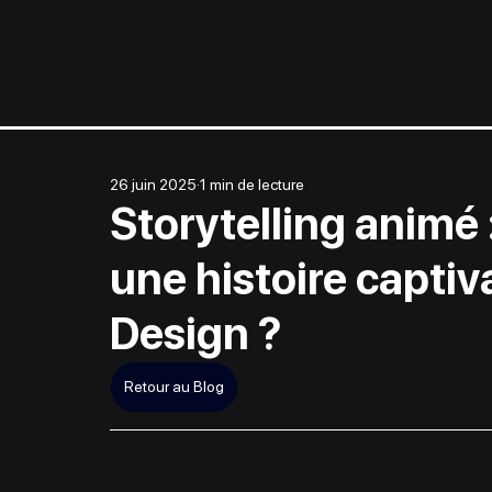
26 juin 2025
1 min de lecture
Storytelling animé
une histoire capti
Design ?
Retour au Blog