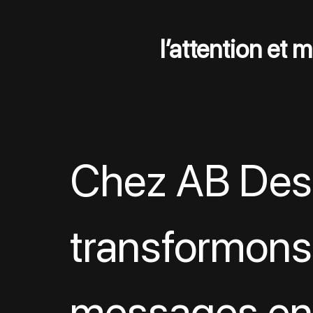
l’attention et 
Chez AB Desi
transformons
messages en 