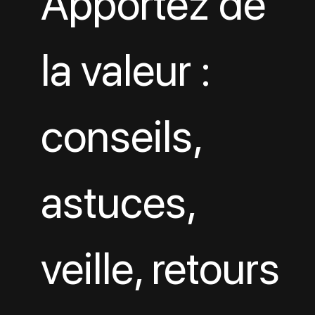
Apportez de 
la valeur : 
conseils, 
astuces, 
veille, retours 