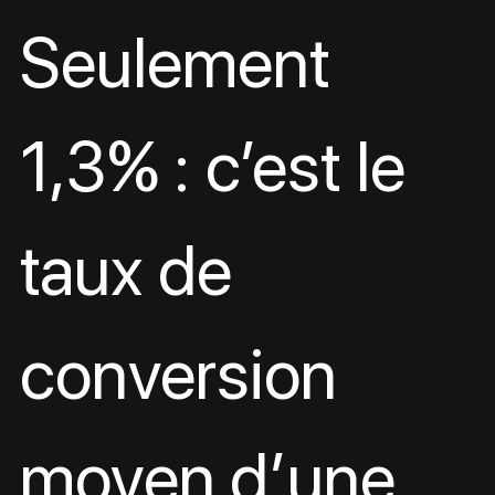
Seulement 
1,3% : c’est le 
taux de 
conversion 
moyen d’une 