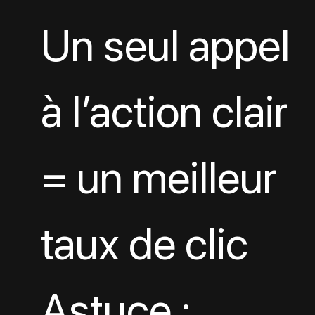
Un seul appel 
à l’action clair 
= un meilleur 
taux de clic
Astuce : 