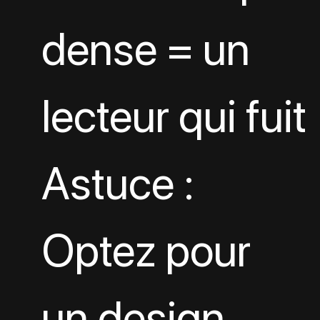
dense = un 
lecteur qui fuit
Astuce : 
Optez pour 
un design 