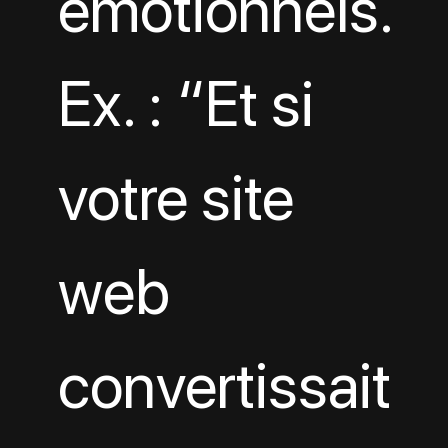
émotionnels. 
Ex. : “Et si 
votre site 
web 
convertissait 