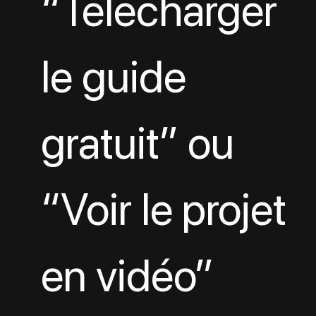
“Télécharger 
le guide 
gratuit” ou 
“Voir le projet 
en vidéo”