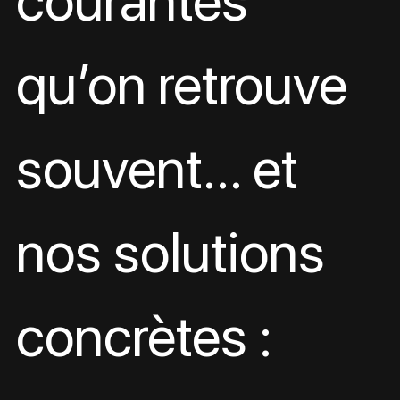
courantes 
qu’on retrouve 
souvent… et 
nos solutions 
concrètes :