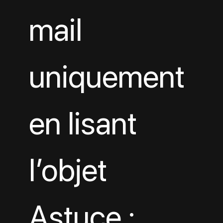
mail 
uniquement 
en lisant 
l’objet
Astuce : 