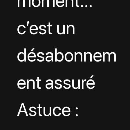
moment… 
c’est un 
désabonnem
ent assuré
Astuce : 