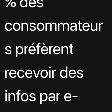
% des 
consommateur
s préfèrent 
recevoir des 
infos par e-