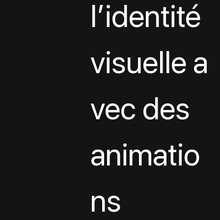
l’identité 
visuelle a
vec des 
animatio
ns 