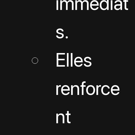
immédiat
s.
Elles 
renforce
nt 