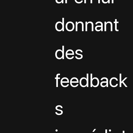
donnant 
des 
feedback
s 