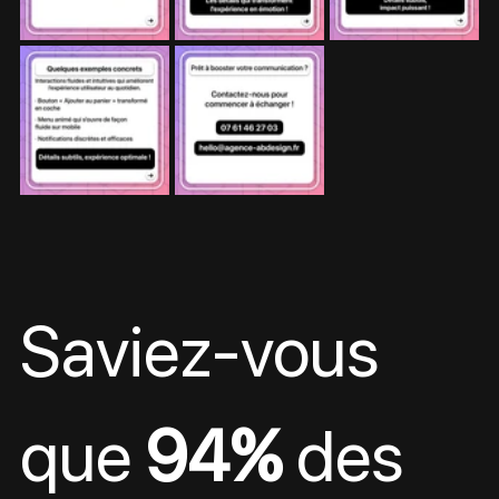
Saviez-vous 
que 
94%
 des 