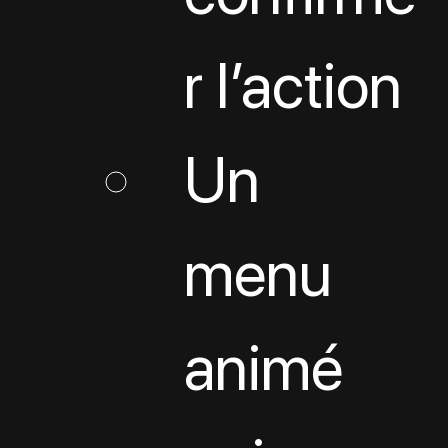
r l’action
Un 
menu 
animé 