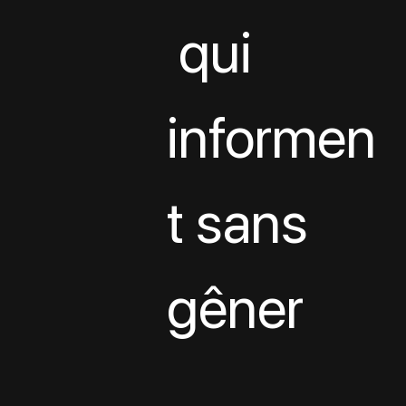
 qui 
informen
t sans 
gêner