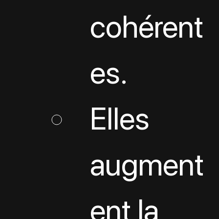
cohérent
es.
Elles 
augment
ent la 