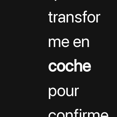
transfor
me en 
coche
pour 
confirme