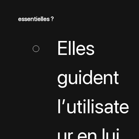
essentielles ?
Elles 
guident 
l’utilisate
ur en lui 