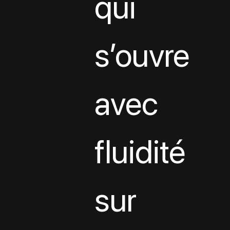
qui 
s’ouvre 
avec 
fluidité 
sur 