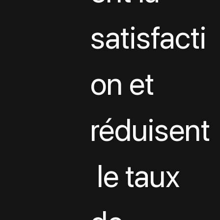
satisfacti
on et 
réduisent
 le taux 