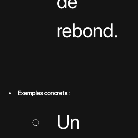
de 
rebond.
Exemples concrets :
Un 