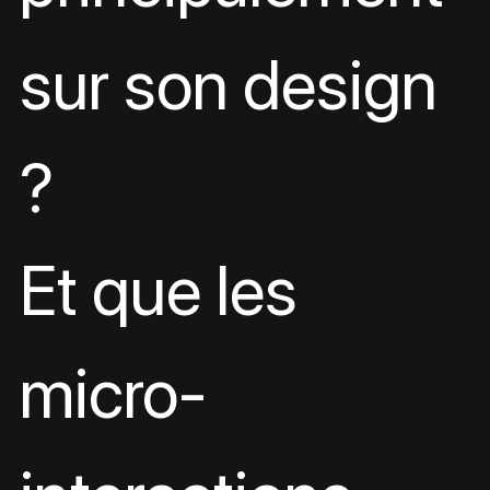
sur son design 
?
Et que les 
micro-