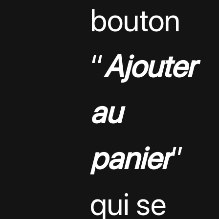
bouton 
“
Ajouter 
au 
panier
” 
qui se 