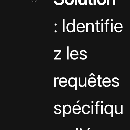
: Identifie
z les 
requêtes 
spécifiqu