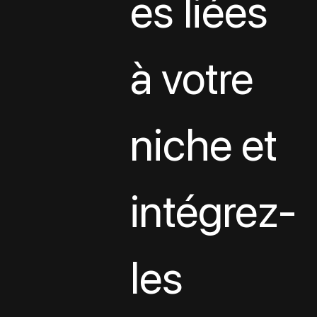
es liées 
à votre 
niche et 
intégrez-
les 