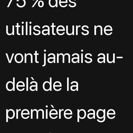
75 % des 
utilisateurs ne 
vont jamais au-
delà de la 
première page 