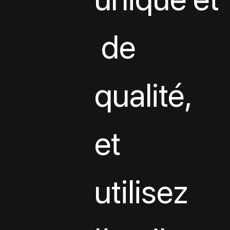
 de 
qualité, 
et 
utilisez 