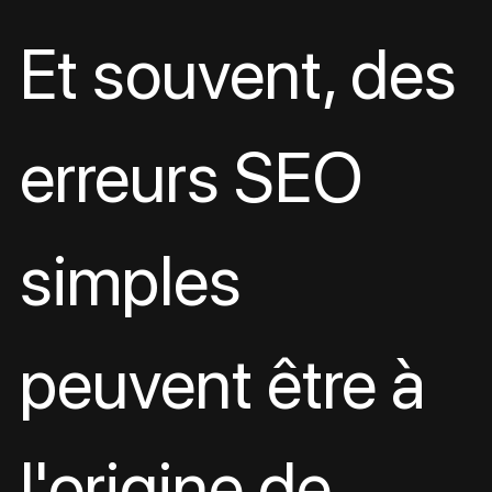
Et souvent, des 
erreurs SEO 
simples 
peuvent être à 
l'origine de 