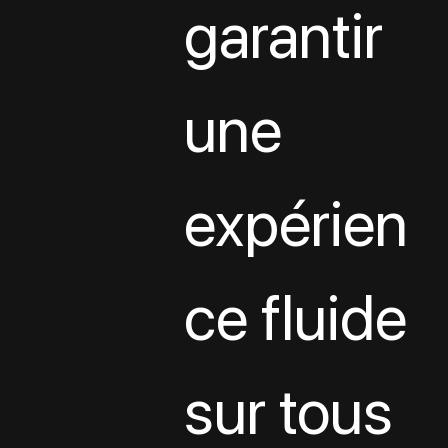
garantir 
une 
expérien
ce fluide 
sur tous 