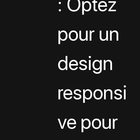
: Optez 
pour un 
design 
responsi
ve pour 