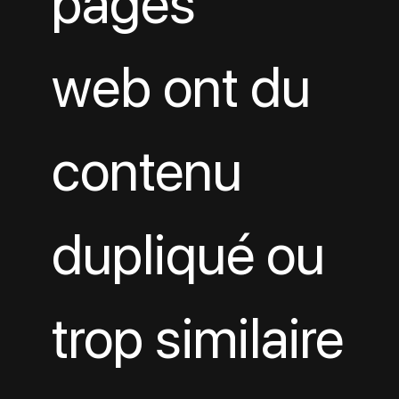
pages 
web ont du 
contenu 
dupliqué ou 
trop similaire 