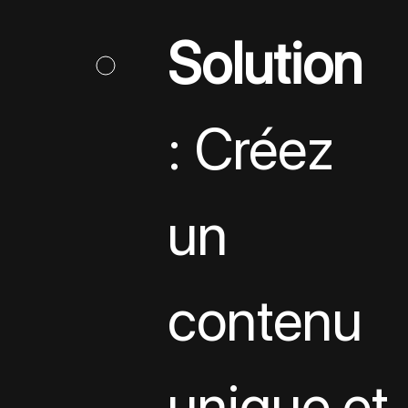
Solution
: Créez 
un 
contenu 
unique et