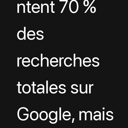
ntent 70 % 
des 
recherches 
totales sur 
Google, mais 