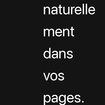
naturelle
ment 
dans 
vos 
pages.