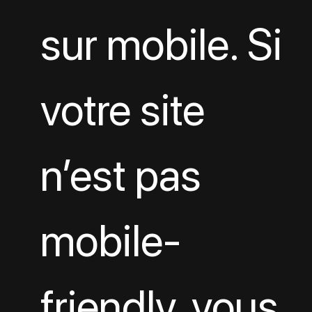
sur mobile. Si 
votre site 
n’est pas 
mobile-
friendly, vous 