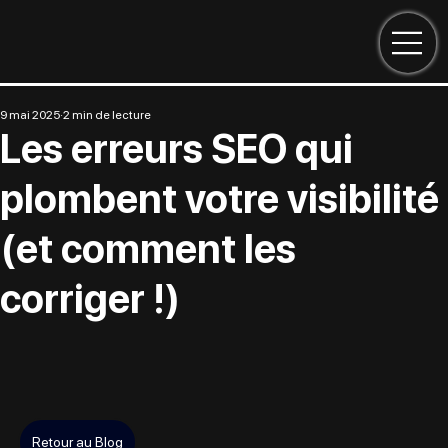
9 mai 2025
2 min de lecture
Les erreurs SEO qui
plombent votre visibilité
(et comment les
corriger !)
Retour au Blog