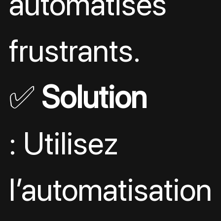
automatisés 
frustrants.
✅ 
Solution
: Utilisez 
l’automatisation