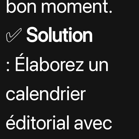
bon moment.
✅ 
Solution
: Élaborez un 
calendrier 
éditorial avec 