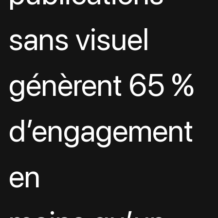
sans visuel 
génèrent 65 % 
d’engagement 
en 