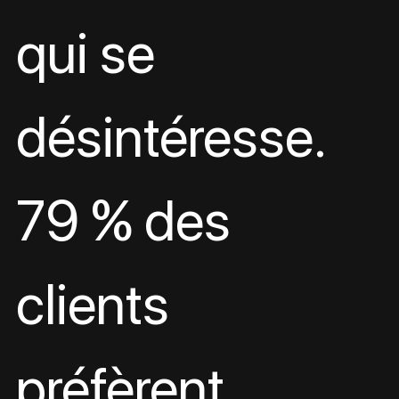
qui se 
désintéresse.
79 % des 
clients 
préfèrent 