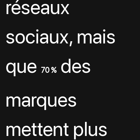
réseaux 
sociaux, mais 
que 
 des 
70 %
marques 
mettent plus 