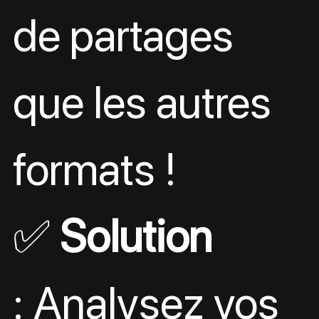
de partages 
que les autres 
formats !
✅ 
Solution
: Analysez vos 