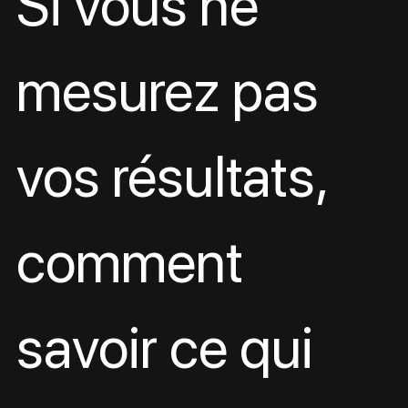
Si vous ne 
mesurez pas 
vos résultats, 
comment 
savoir ce qui 