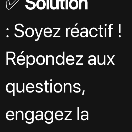
✅ 
Solution
: Soyez réactif ! 
Répondez aux 
questions, 
engagez la 