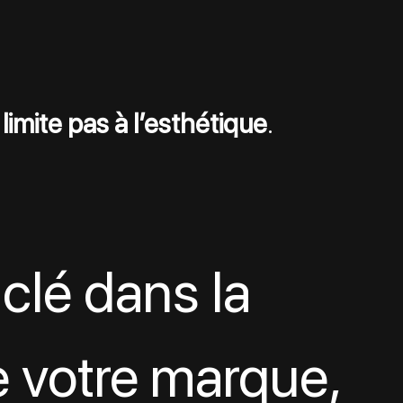
imite pas à l’esthétique
.
 clé dans la 
 votre marque, 