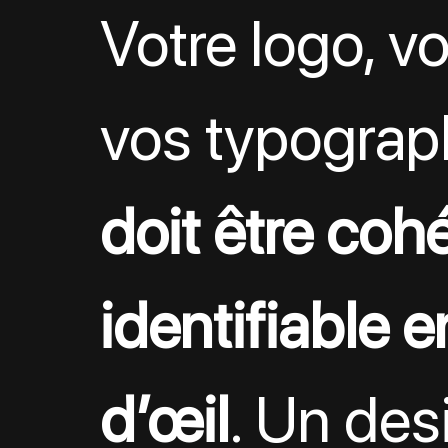
Votre logo, vo
vos typograp
doit être cohé
identifiable 
d’œil
. Un des