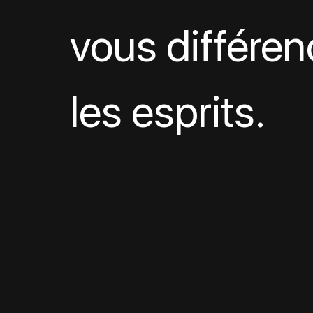
vous différen
les esprits.