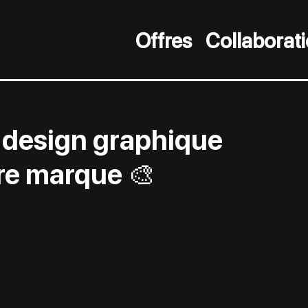
Offres
Collaborat
 design graphique
re marque 🎨