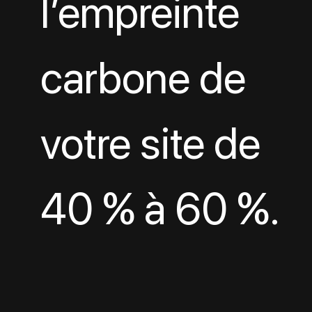
l’empreinte 
carbone de 
votre site de 
40 % à 60 %.