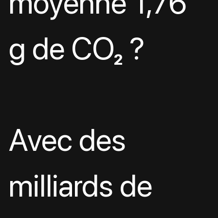
moyenne 1,76 
g de CO₂ ? 
Avec des 
milliards de 