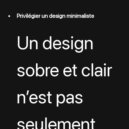
Privilégier un design minimaliste
Un design 
sobre et clair 
n’est pas 
seulement 