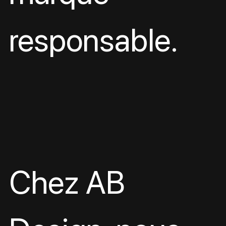
responsable.
Chez AB 