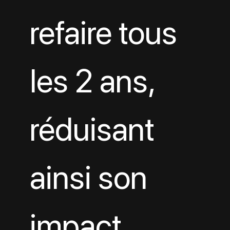
refaire tous 
les 2 ans, 
réduisant 
ainsi son 
impact 