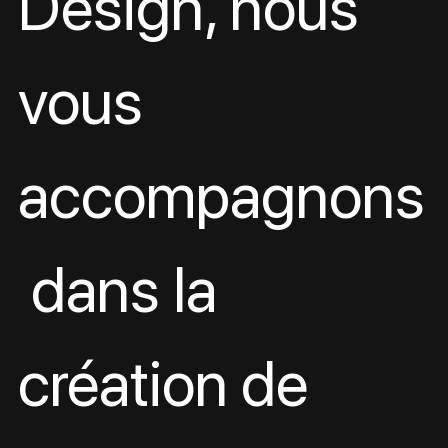
Design, nous 
vous 
accompagnons
 dans la 
création de 