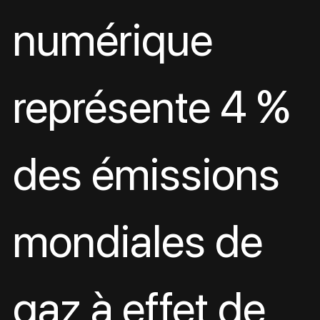
numérique 
représente 4 % 
des émissions 
mondiales de 
gaz à effet de 