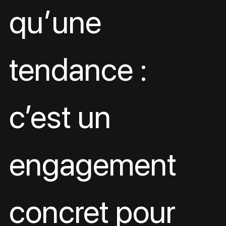
qu’une 
tendance : 
c’est un 
engagement 
concret pour 