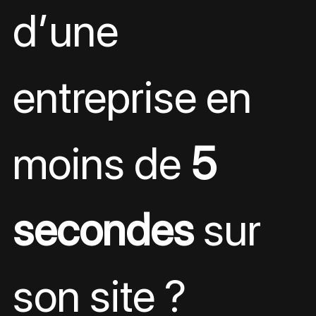
d’une 
entreprise en 
moins de 
5 
secondes
 sur 
son site ?