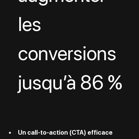
les 
conversions 
jusqu’à 86 %
Un call-to-action (CTA) efficace