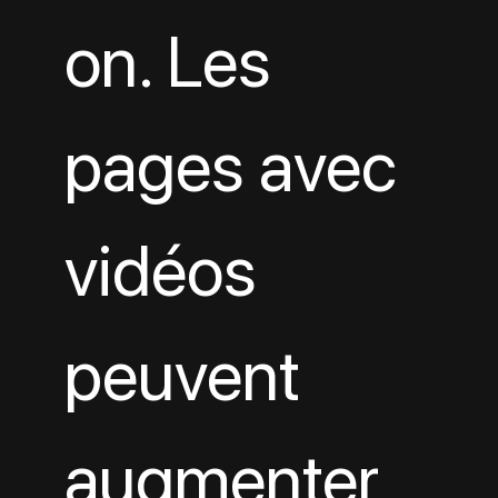
on. Les 
pages avec 
vidéos 
peuvent 
augmenter 