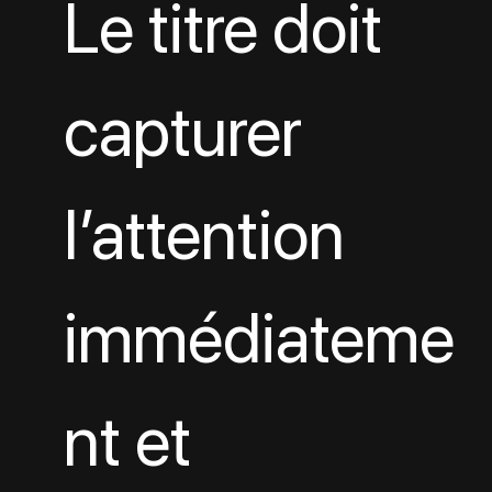
Le titre doit 
capturer 
l’attention 
immédiateme
nt et 