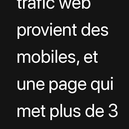
trafic web 
provient des 
mobiles, et 
une page qui 
met plus de 3 