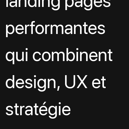
landing pages 
performantes 
qui combinent 
design, UX et 
stratégie 