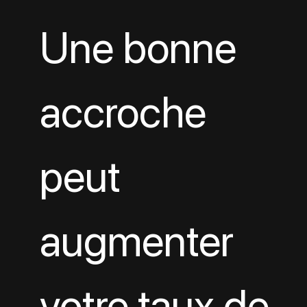
Une bonne 
accroche 
peut 
augmenter 
votre taux de 