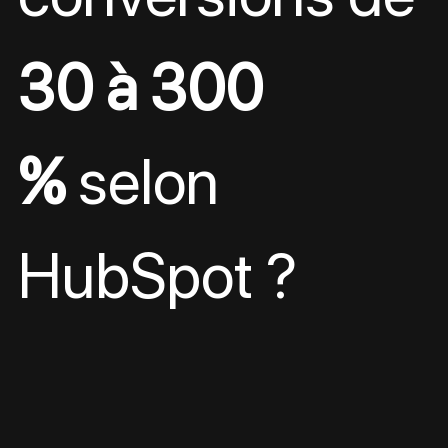
30 à 300 
%
 selon 
HubSpot ?