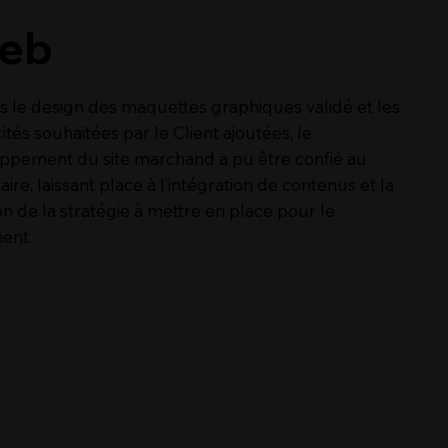
eb
is le design des maquettes graphiques validé et les
cités souhaitées par le Client ajoutées, le
ppement du site marchand a pu être confié au
aire, laissant place à l’intégration de contenus et la
on de la stratégie à mettre en place pour le
ent.