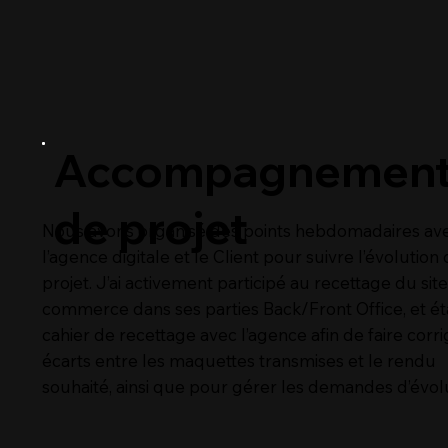
Accompagnemen
de projet
Nous avons organisé des points hebdomadaires av
l’agence digitale et le Client pour suivre l’évolution
projet. J’ai activement participé au recettage du site
commerce dans ses parties Back/Front Office, et ét
cahier de recettage avec l’agence afin de faire corri
écarts entre les maquettes transmises et le rendu
souhaité, ainsi que pour gérer les demandes d’évolu