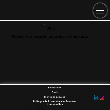
Blog
Parcourez nos articles créés sur-mesure.
Formations
Book
Mentions Légales
Politique de Protection des Données
Personnelles
© 2024 - 2026 | AB Design